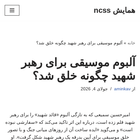
همایش ncss
پرش
به
محتوا
خانه
»
آلبوم موسیقی برای رهبر شهید چگونه خلق شد؟
آلبوم موسیقی برای رهبر
شهید چگونه خلق شد؟
از
aminkav
جولای 4, 2026
امیرحسین سمیعی که به تازگی آلبوم «قائد شهید» را برای رهبر
شهید قلم زده است، درباره این اثر تاکید می‌کند که «سفارشی نبوده
است» و می‌گوید «ایده ساخت آن از روزهای میانی جنگ و با تصور
خلق موسیقی برای آیین بدرقه یک رهبر شهید شکل گرفت». او