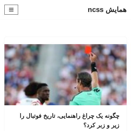
همایش ncss
پرش
به
محتوا
چگونه یک چراغ راهنمایی، تاریخ فوتبال را
زیر و زبر کرد؟